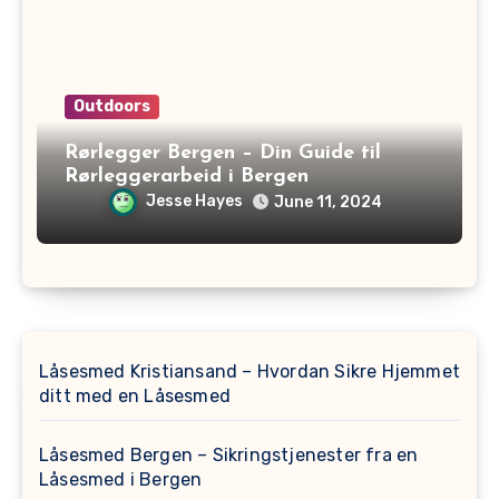
Outdoors
Rørlegger Bergen – Din Guide til
Rørleggerarbeid i Bergen
Jesse Hayes
June 11, 2024
Låsesmed Kristiansand – Hvordan Sikre Hjemmet
ditt med en Låsesmed
Låsesmed Bergen – Sikringstjenester fra en
Låsesmed i Bergen