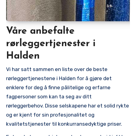
Våre anbefalte
rørleggertjenester i
Halden
Vi har satt sammen en liste over de beste
rørleggertjenestene i Halden for å gjøre det‍
enklere for deg å ⁢finne ⁣pålitelige og erfarne⁣
fagpersoner som kan ta ‌seg av ditt⁢
rørleggerbehov. ‌Disse selskapene har et solid rykte
og er⁤ kjent for sin profesjonalitet ‌og
kvalitetstjenester til konkurransedyktige priser.