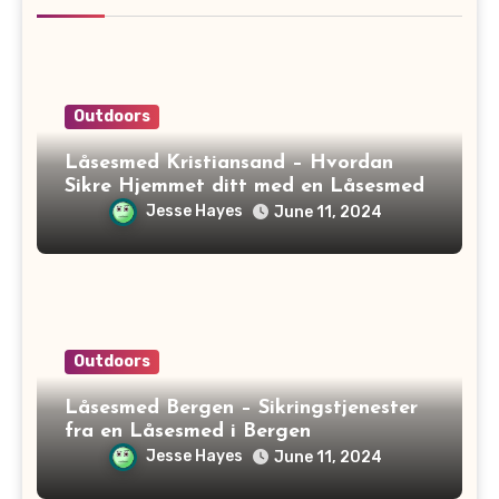
Outdoors
Låsesmed Kristiansand – Hvordan
Sikre Hjemmet ditt med en Låsesmed
Jesse Hayes
June 11, 2024
Outdoors
Låsesmed Bergen – Sikringstjenester
fra en Låsesmed i Bergen
Jesse Hayes
June 11, 2024