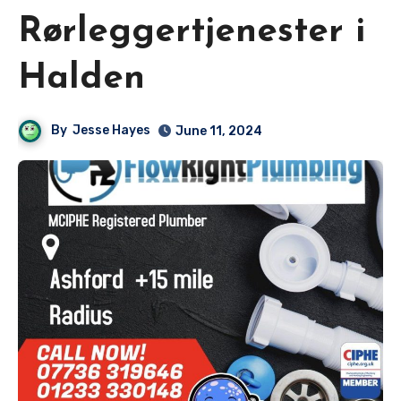
Rørleggertjenester i
Halden
By
Jesse Hayes
June 11, 2024