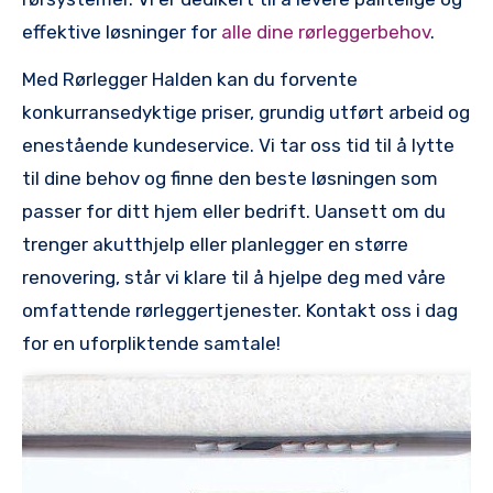
effektive løsninger for
alle dine rørleggerbehov
.
Med Rørlegger⁤ Halden‌ kan du forvente
konkurransedyktige priser, grundig utført arbeid ​og
enestående kundeservice.‍ Vi tar​ oss tid til å lytte
til dine ‍behov og finne den ⁣beste løsningen som
passer for ditt‌ hjem eller bedrift. Uansett om du
trenger akutthjelp eller planlegger‌ en ​større
renovering, står vi klare til å hjelpe deg med våre
omfattende rørleggertjenester. Kontakt oss⁣ i dag
for en uforpliktende⁢ samtale!