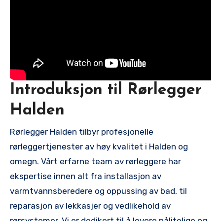
Introduksjon‌ til Rørlegger
Halden
Rørlegger Halden tilbyr profesjonelle
rørleggertjenester av høy kvalitet ‌i Halden og
omegn. Vårt erfarne team av rørleggere har
ekspertise innen alt ⁢fra installasjon av
varmtvannsberedere og oppussing ⁣av bad, til
reparasjon av lekkasjer og vedlikehold av
rørsystemer. Vi er dedikert til å levere ⁢pålitelige ⁤og