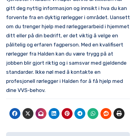
gitt deg nyttig informasjon og innsikt i hva ​du kan
forvente fra en ‌dyktig rørlegger i området. Uansett
om du ⁢trenger hjelp med rørleggerarbeid i​ hjemmet
ditt eller på din bedrift, er det viktig å⁤ velge en
pålitelig og erfaren fagperson. Med en kvalifisert
rørlegger​ fra Halden kan du​ være trygg ‌på at
jobben blir ‌gjort‌ riktig og ⁣i‌ samsvar med gjeldende
standarder.‌ Ikke⁢ nøl med å kontakte ‌en
profesjonell⁣ rørlegger i Halden for å få hjelp ⁤med
dine VVS-behov.