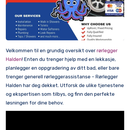
Velkommen til en ⁢grundig oversikt ‍over
rørlegger
Halden
! Enten du trenger hjelp med en lekkasje,
planlegger en oppgradering av ditt bad, eller bare
trenger‌ generell rørleggerassistanse – Rørlegger
⁤Halden har deg dekket. Utforsk de ulike tjenestene
og ekspertisen som tilbys, og ‌finn den perfekte
løsningen for dine behov.