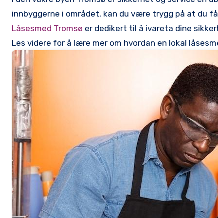
innbyggerne i området, kan du være ‌trygg på at du får
Låsesmed Tromsø⁣
er dedikert​ til å‍ ivareta‍ dine‌ si
Les videre for å lære mer om hvordan en lokal⁤ låsesme