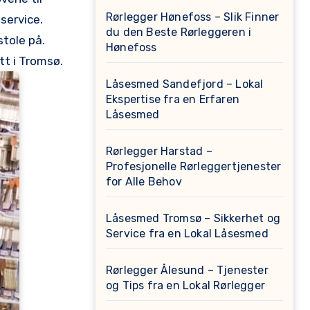
Rørlegger Hønefoss – Slik Finner
service.
du den Beste Rørleggeren i
tole⁢ på.
Hønefoss
t ‌i Tromsø.
Låsesmed Sandefjord – Lokal
Ekspertise fra en Erfaren
Låsesmed
Rørlegger Harstad –
Profesjonelle Rørleggertjenester
for Alle Behov
Låsesmed Tromsø – Sikkerhet og
Service fra en Lokal Låsesmed
Rørlegger Ålesund – Tjenester
og Tips fra en Lokal Rørlegger