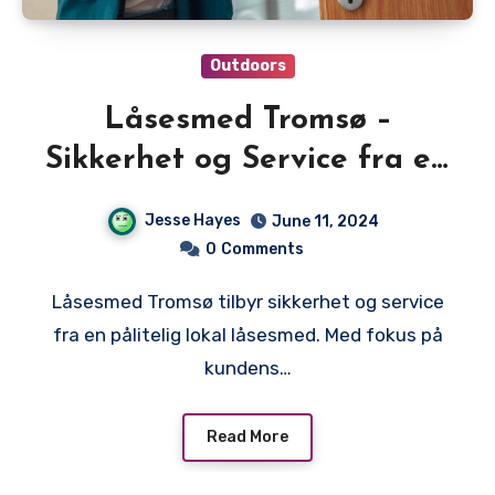
Outdoors
Låsesmed Tromsø –
Sikkerhet og Service fra en
Lokal Låsesmed
Jesse Hayes
June 11, 2024
0
Comments
Låsesmed Tromsø tilbyr sikkerhet og service
fra en pålitelig lokal låsesmed. Med fokus på
kundens…
Read More