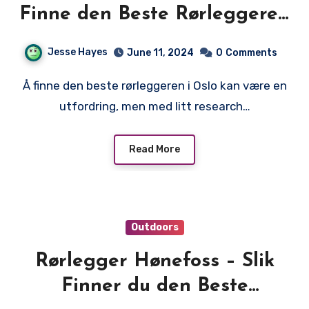
Finne den Beste Rørleggeren
i Oslo
Jesse Hayes
June 11, 2024
0
Comments
Å finne den beste rørleggeren i Oslo kan være en
utfordring, men med litt research…
Read More
Outdoors
Rørlegger Hønefoss – Slik
Finner du den Beste