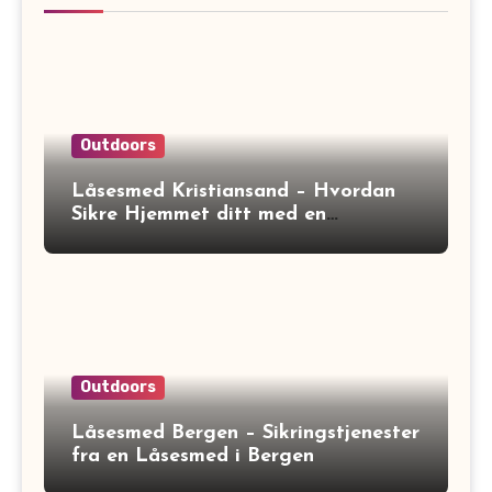
Outdoors
Låsesmed Kristiansand – Hvordan
Sikre Hjemmet ditt med en
Låsesmed
Outdoors
Låsesmed Bergen – Sikringstjenester
fra en Låsesmed i Bergen