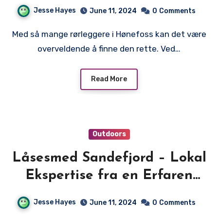
Rørleggeren i Hønefoss
Jesse Hayes
June 11, 2024
0
Comments
Med så mange rørleggere i Hønefoss kan det være
overveldende å finne den rette. Ved…
Read More
Outdoors
Låsesmed Sandefjord – Lokal
Ekspertise fra en Erfaren
Låsesmed
Jesse Hayes
June 11, 2024
0
Comments