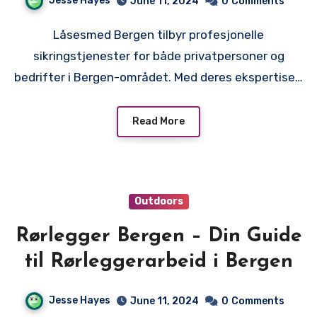
Jesse Hayes
June 11, 2024
0
Comments
Låsesmed Bergen tilbyr profesjonelle
sikringstjenester for både privatpersoner og
bedrifter i Bergen-området. Med deres ekspertise…
Read More
Outdoors
Rørlegger Bergen – Din Guide
til Rørleggerarbeid i Bergen
Jesse Hayes
June 11, 2024
0
Comments