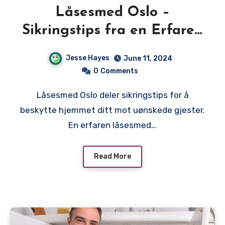
Låsesmed Oslo –
Sikringstips fra en Erfaren
Låsesmed i Hovedstaden
Jesse Hayes
June 11, 2024
0
Comments
Låsesmed Oslo deler sikringstips for å
beskytte hjemmet ditt mot uønskede gjester.
En erfaren låsesmed…
Read More