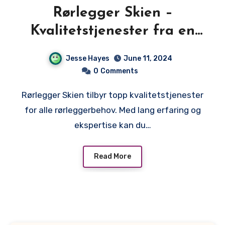
Rørlegger Skien –
Kvalitetstjenester fra en
Erfaren Rørlegger
Jesse Hayes
June 11, 2024
0
Comments
Rørlegger Skien tilbyr topp kvalitetstjenester
for alle rørleggerbehov. Med lang erfaring og
ekspertise kan du…
Read More