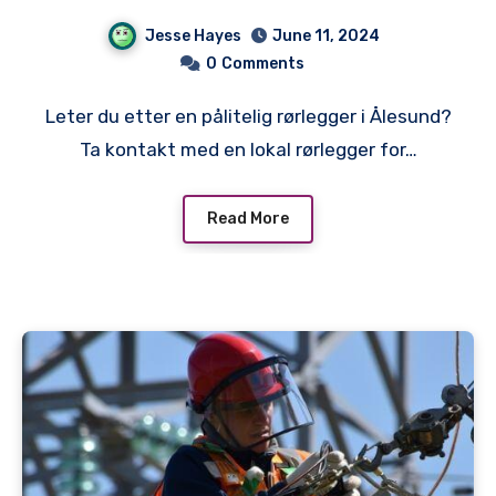
Lokal Rørlegger
Jesse Hayes
June 11, 2024
0
Comments
Leter du etter en pålitelig rørlegger i Ålesund?
Ta kontakt med en lokal rørlegger for…
Read More