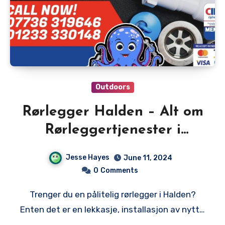
Outdoors
Rørlegger Halden – Alt om
Rørleggertjenester i
Halden
Jesse Hayes
June 11, 2024
0
Comments
Trenger du en pålitelig rørlegger i Halden?
Enten det er en lekkasje, installasjon av nytt…