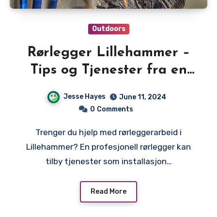
Outdoors
Rørlegger Lillehammer –
Tips og Tjenester fra en
Profesjonell Rørlegger
Jesse Hayes
June 11, 2024
0
Comments
Trenger du hjelp med rørleggerarbeid i
Lillehammer? En profesjonell rørlegger kan
tilby tjenester som installasjon…
Read More