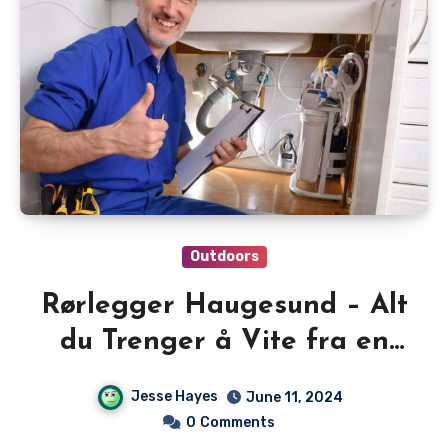
Outdoors
Rørlegger Haugesund – Alt
du Trenger å Vite fra en
Erfaren Rørlegger
Jesse Hayes
June 11, 2024
0
Comments