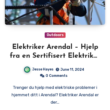
Outdoors
Elektriker Arendal – Hjelp
fra en Sertifisert Elektriker
i Arendal
Jesse Hayes
June 11, 2024
0
Comments
Trenger du hjelp med elektriske problemer i
hjemmet ditt i Arendal? Elektriker Arendal er
der…