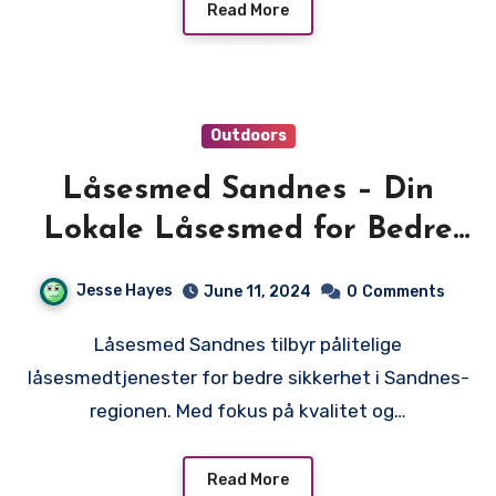
Read More
Outdoors
Låsesmed Sandnes – Din
Lokale Låsesmed for Bedre
Sikkerhet
Jesse Hayes
June 11, 2024
0
Comments
Låsesmed Sandnes tilbyr pålitelige
låsesmedtjenester for bedre sikkerhet i Sandnes-
regionen. Med fokus på kvalitet og…
Read More