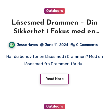
Outdoors
Låsesmed Drammen – Din
Sikkerhet i Fokus med en
Låsesmed fra Drammen
Jesse Hayes
June 11, 2024
0
Comments
Har du behov for en låsesmed i Drammen? Med en
låsesmed fra Drammen får du…
Read More
Outdoors