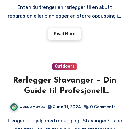
Enten du trenger en rørlegger til en akutt
reparasjon eller planlegger en større oppussing i…
Read More
Outdoors
Rørlegger Stavanger – Din
Guide til Profesjonell
Rørlegging
Jesse Hayes
June 11, 2024
0
Comments
Trenger du hjelp med rørlegging i Stavanger? Da er