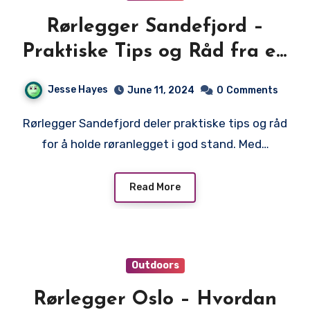
Rørlegger Sandefjord –
Praktiske Tips og Råd fra en
Lokal Rørlegger
Jesse Hayes
June 11, 2024
0
Comments
Rørlegger Sandefjord deler praktiske tips og råd
for å holde røranlegget i god stand. Med…
Read More
Outdoors
Rørlegger Oslo – Hvordan