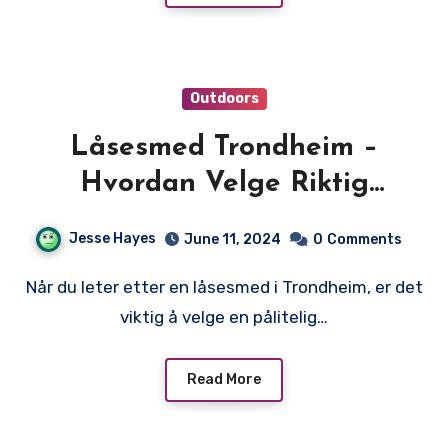
Outdoors
Låsesmed Trondheim –
Hvordan Velge Riktig
Låsesmed i Trondheim
Jesse Hayes
June 11, 2024
0
Comments
Når du leter etter en låsesmed i Trondheim, er det
viktig å velge en pålitelig…
Read More