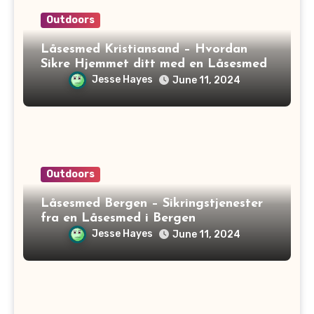
Outdoors
Låsesmed Kristiansand – Hvordan
Sikre Hjemmet ditt med en Låsesmed
Jesse Hayes
June 11, 2024
Outdoors
Låsesmed Bergen – Sikringstjenester
fra en Låsesmed i Bergen
Jesse Hayes
June 11, 2024