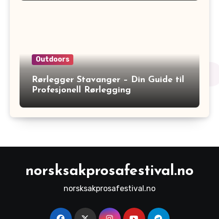
Outdoors
Rørlegger Stavanger – Din Guide til
Profesjonell Rørlegging
norsksakprosafestival.no
norsksakprosafestival.no