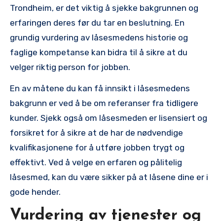
Trondheim, er det viktig å sjekke bakgrunnen og
erfaringen deres før du tar en beslutning. En⁤
grundig vurdering av ‌låsesmedens historie og
faglige kompetanse kan bidra til å sikre at du
velger⁣ riktig person for jobben.
En av måtene du kan få‌ innsikt i låsesmedens
bakgrunn er ved å be om referanser fra tidligere
kunder. Sjekk også om låsesmeden er lisensiert og
forsikret for å sikre at de har‌ de nødvendige
kvalifikasjonene for å utføre jobben trygt og
effektivt. Ved å velge en erfaren​ og pålitelig
låsesmed, kan du være sikker på at låsene ​dine er i
gode ​hender.
Vurdering ⁣av tjenester ‍og