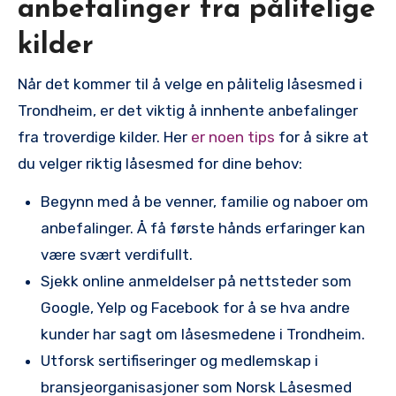
anbefalinger ⁤fra pålitelige
kilder
Når det‌ kommer til å velge en pålitelig låsesmed i
Trondheim, er det viktig å innhente anbefalinger⁤
fra troverdige kilder. Her
er noen tips
for å sikre at
du velger riktig låsesmed⁤ for dine behov:
Begynn med å be venner, familie og naboer om
anbefalinger. Å få første hånds erfaringer⁤ kan
være svært verdifullt.
Sjekk ‌online anmeldelser på nettsteder⁣ som
⁢Google, Yelp og Facebook for å se hva ⁤andre
kunder har sagt om låsesmedene i Trondheim.
Utforsk sertifiseringer og medlemskap i
bransjeorganisasjoner som‌ Norsk Låsesmed⁤