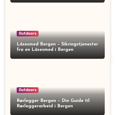
Outdoors
Låsesmed Bergen – Sikringstjenester
fra en Låsesmed i Bergen
Outdoors
Rørlegger Bergen – Din Guide til
Rørleggerarbeid i Bergen