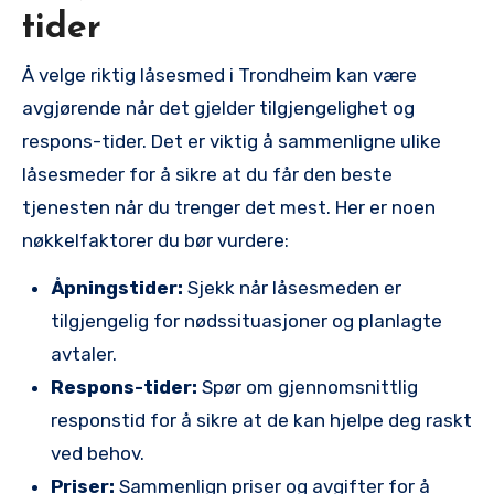
tider
Å velge riktig låsesmed⁤ i Trondheim kan være
avgjørende når det gjelder tilgjengelighet og
⁣respons-tider. Det er viktig‍ å sammenligne ulike
låsesmeder for å sikre at du får den ⁣beste
tjenesten når du trenger det mest. Her er noen
nøkkelfaktorer du bør vurdere:
Åpningstider:
Sjekk⁢ når låsesmeden er
tilgjengelig for nødssituasjoner og planlagte
avtaler.
Respons-tider:
Spør om gjennomsnittlig
responstid for å sikre at⁤ de kan⁢ hjelpe deg raskt
ved behov.
Priser:
Sammenlign priser og avgifter for å