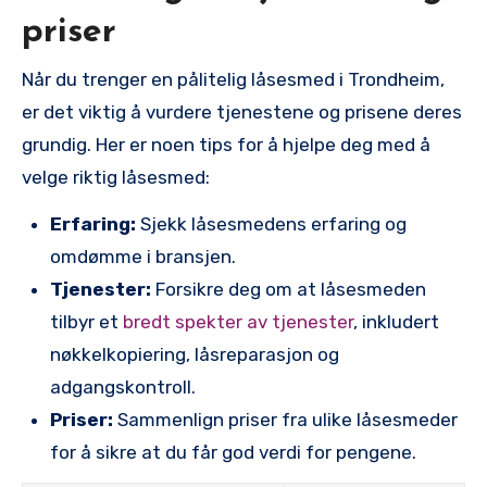
priser
Når du trenger en pålitelig låsesmed i Trondheim,
er det viktig å vurdere tjenestene og prisene deres
grundig. Her er noen tips for å hjelpe deg‍ med å
velge riktig låsesmed:
Erfaring:
Sjekk låsesmedens erfaring og
omdømme i bransjen.
Tjenester:
Forsikre deg om at låsesmeden
tilbyr et
bredt spekter av​ tjenester
, inkludert
nøkkelkopiering, låsreparasjon og
adgangskontroll.
Priser:
Sammenlign priser fra ulike låsesmeder
for å sikre at du får god verdi for pengene.