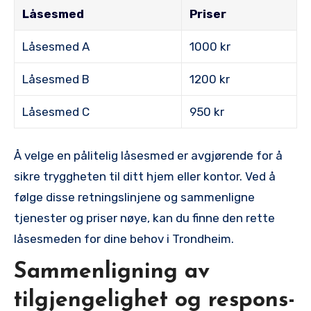
Låsesmed
Priser
Låsesmed A
1000 kr
Låsesmed B
1200 kr
Låsesmed C
950 kr
Å velge en pålitelig låsesmed er avgjørende for å
sikre tryggheten til ditt hjem eller⁤ kontor. Ved å
følge⁢ disse retningslinjene og sammenligne
tjenester og priser nøye, kan du ⁤finne den rette
låsesmeden for dine behov i Trondheim.
Sammenligning av
tilgjengelighet og respons-