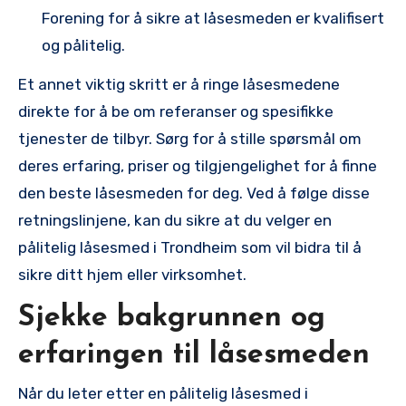
Forening for å sikre​ at låsesmeden er kvalifisert
og pålitelig.
Et annet viktig skritt er å ringe låsesmedene
direkte‍ for å be om referanser ⁢og spesifikke
tjenester de tilbyr. Sørg for ‍å stille ‍spørsmål om
deres erfaring, priser og tilgjengelighet for å finne
den⁤ beste låsesmeden for deg. Ved ⁣å følge disse
retningslinjene, kan ⁤du sikre at du velger​ en
pålitelig låsesmed i Trondheim som vil bidra til å
sikre ditt hjem eller virksomhet.
Sjekke bakgrunnen ‌og
erfaringen ⁤til låsesmeden
Når du leter etter en pålitelig låsesmed i