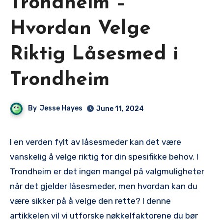
Trondheim –
Hvordan Velge
Riktig Låsesmed i
Trondheim
By
Jesse Hayes
June 11, 2024
I en verden fylt av låsesmeder kan det være
vanskelig å velge riktig for din spesifikke behov. I
Trondheim ‍er det ingen mangel på valgmuligheter
når det gjelder låsesmeder, men hvordan kan du
være sikker på å velge den rette?​ I denne
artikkelen vil vi ‍utforske nøkkelfaktorene du bør