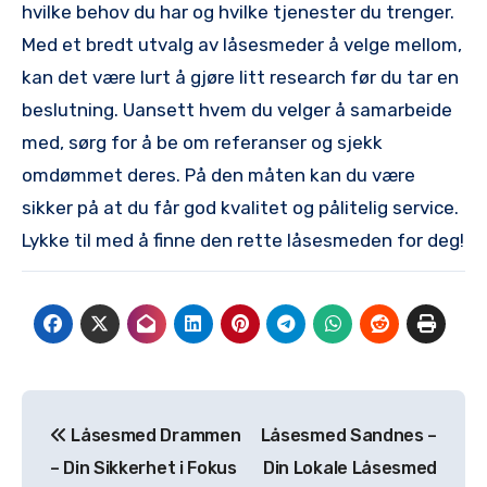
hvilke behov du har og hvilke tjenester du trenger.
Med et bredt utvalg av låsesmeder å velge mellom,
kan det være ‍lurt å gjøre litt research før du tar en
beslutning. Uansett hvem du velger å samarbeide
med, sørg for å be om referanser og sjekk
omdømmet⁤ deres. På den måten kan du være
sikker på at du får⁢ god kvalitet og pålitelig service.
Lykke til ⁣med å finne​ den rette låsesmeden for deg!
Post
Låsesmed Drammen
Låsesmed Sandnes –
navigation
– Din Sikkerhet i Fokus
Din Lokale Låsesmed