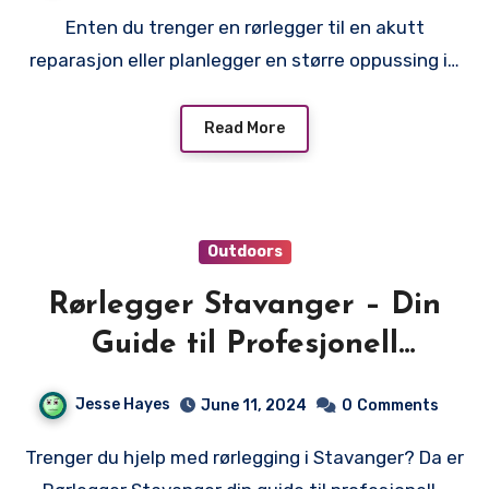
Enten du trenger en rørlegger til en akutt
reparasjon eller planlegger en større oppussing i…
Read More
Outdoors
Rørlegger Stavanger – Din
Guide til Profesjonell
Rørlegging
Jesse Hayes
June 11, 2024
0
Comments
Trenger du hjelp med rørlegging i Stavanger? Da er