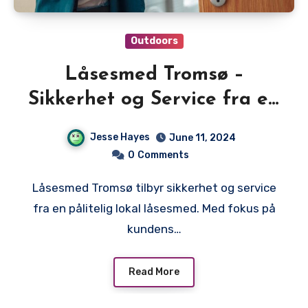
Outdoors
Låsesmed Tromsø –
Sikkerhet og Service fra en
Lokal Låsesmed
Jesse Hayes
June 11, 2024
0
Comments
Låsesmed Tromsø tilbyr sikkerhet og service
fra en pålitelig lokal låsesmed. Med fokus på
kundens…
Read More