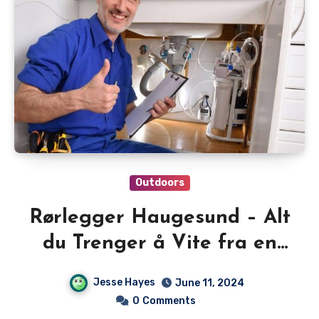
Outdoors
Rørlegger Haugesund – Alt
du Trenger å Vite fra en
Erfaren Rørlegger
Jesse Hayes
June 11, 2024
0
Comments