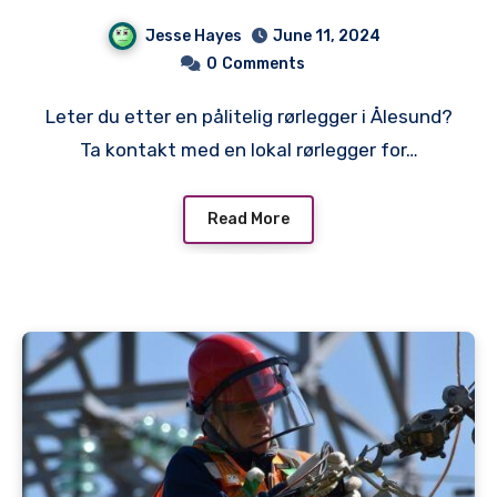
Lokal Rørlegger
Jesse Hayes
June 11, 2024
0
Comments
Leter du etter en pålitelig rørlegger i Ålesund?
Ta kontakt med en lokal rørlegger for…
Read More