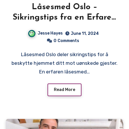
Låsesmed Oslo –
Sikringstips fra en Erfaren
Låsesmed i Hovedstaden
Jesse Hayes
June 11, 2024
0
Comments
Låsesmed Oslo deler sikringstips for å
beskytte hjemmet ditt mot uønskede gjester.
En erfaren låsesmed…
Read More