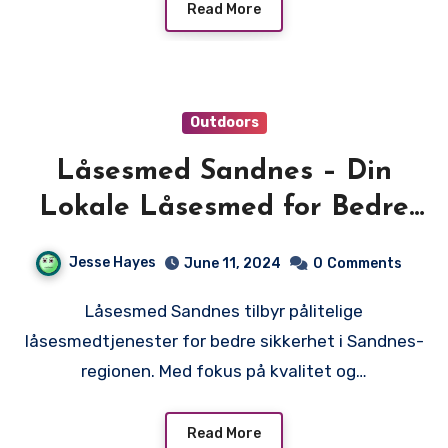
Read More
Outdoors
Låsesmed Sandnes – Din
Lokale Låsesmed for Bedre
Sikkerhet
Jesse Hayes
June 11, 2024
0
Comments
Låsesmed Sandnes tilbyr pålitelige
låsesmedtjenester for bedre sikkerhet i Sandnes-
regionen. Med fokus på kvalitet og…
Read More