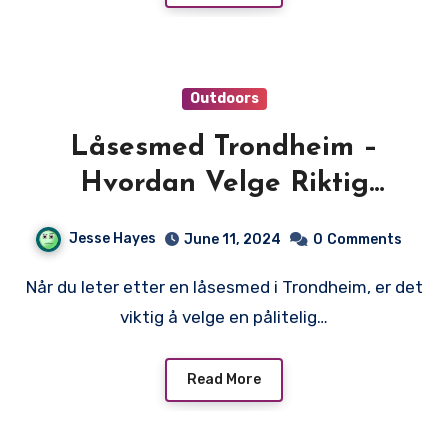
Outdoors
Låsesmed Trondheim –
Hvordan Velge Riktig
Låsesmed i Trondheim
Jesse Hayes
June 11, 2024
0
Comments
Når du leter etter en låsesmed i Trondheim, er det
viktig å velge en pålitelig…
Read More