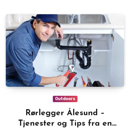
Outdoors
Rørlegger Ålesund –
Tjenester og Tips fra en