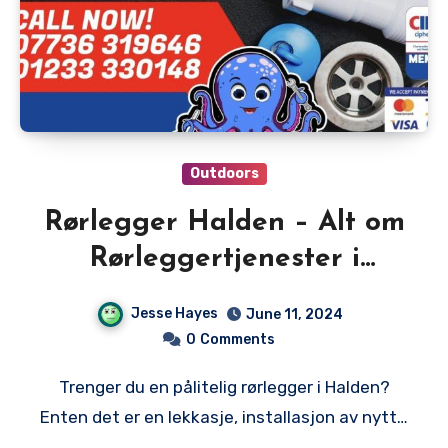
Outdoors
Rørlegger Halden – Alt om
Rørleggertjenester i
Halden
Jesse Hayes
June 11, 2024
0
Comments
Trenger du en pålitelig rørlegger i Halden?
Enten det er en lekkasje, installasjon av nytt…