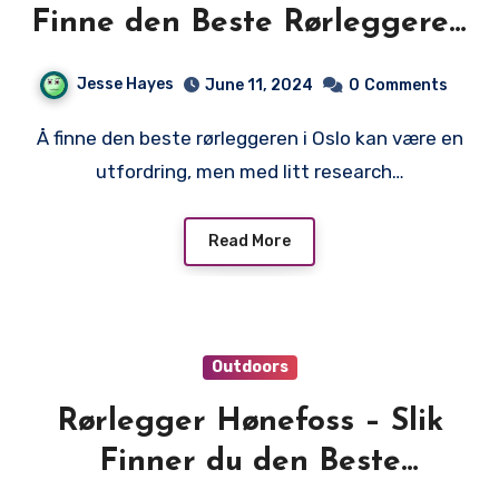
Finne den Beste Rørleggeren
i Oslo
Jesse Hayes
June 11, 2024
0
Comments
Å finne den beste rørleggeren i Oslo kan være en
utfordring, men med litt research…
Read More
Outdoors
Rørlegger Hønefoss – Slik
Finner du den Beste