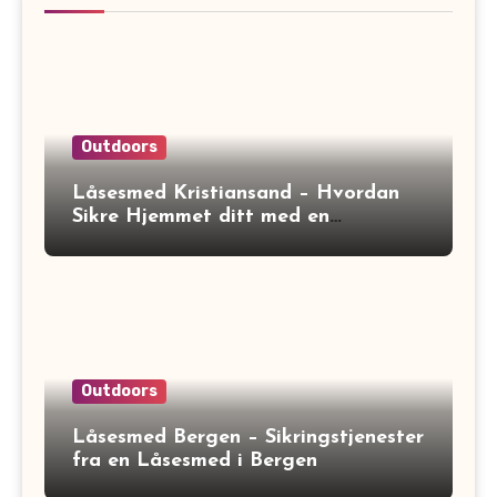
Outdoors
Låsesmed Kristiansand – Hvordan
Sikre Hjemmet ditt med en
Låsesmed
Outdoors
Låsesmed Bergen – Sikringstjenester
fra en Låsesmed i Bergen