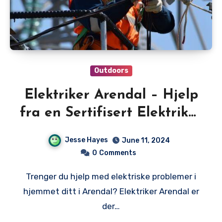
Outdoors
Elektriker Arendal – Hjelp
fra en Sertifisert Elektriker
i Arendal
Jesse Hayes
June 11, 2024
0
Comments
Trenger du hjelp med elektriske problemer i
hjemmet ditt i Arendal? Elektriker Arendal er
der…