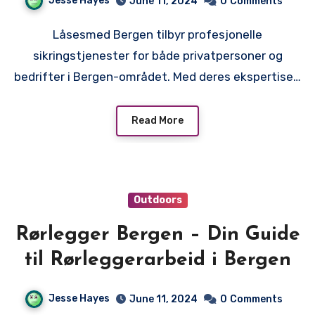
Jesse Hayes
June 11, 2024
0
Comments
Låsesmed Bergen tilbyr profesjonelle
sikringstjenester for både privatpersoner og
bedrifter i Bergen-området. Med deres ekspertise…
Read More
Outdoors
Rørlegger Bergen – Din Guide
til Rørleggerarbeid i Bergen
Jesse Hayes
June 11, 2024
0
Comments