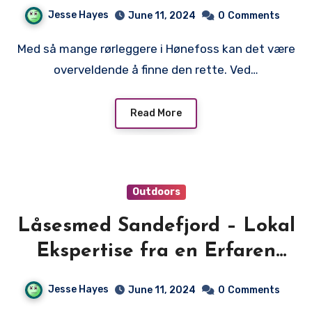
Rørleggeren i Hønefoss
Jesse Hayes
June 11, 2024
0
Comments
Med så mange rørleggere i Hønefoss kan det være
overveldende å finne den rette. Ved…
Read More
Outdoors
Låsesmed Sandefjord – Lokal
Ekspertise fra en Erfaren
Låsesmed
Jesse Hayes
June 11, 2024
0
Comments