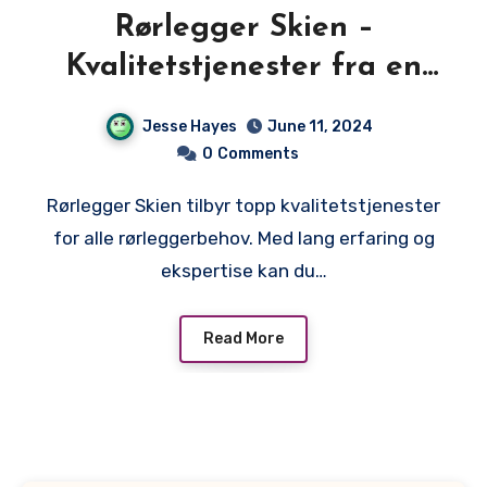
Rørlegger Skien –
Kvalitetstjenester fra en
Erfaren Rørlegger
Jesse Hayes
June 11, 2024
0
Comments
Rørlegger Skien tilbyr topp kvalitetstjenester
for alle rørleggerbehov. Med lang erfaring og
ekspertise kan du…
Read More