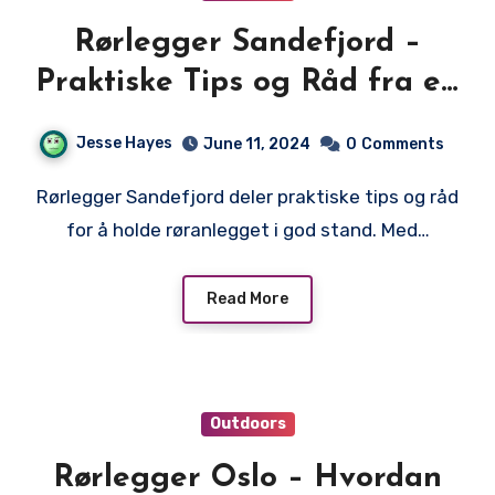
Rørlegger Sandefjord –
Praktiske Tips og Råd fra en
Lokal Rørlegger
Jesse Hayes
June 11, 2024
0
Comments
Rørlegger Sandefjord deler praktiske tips og råd
for å holde røranlegget i god stand. Med…
Read More
Outdoors
Rørlegger Oslo – Hvordan