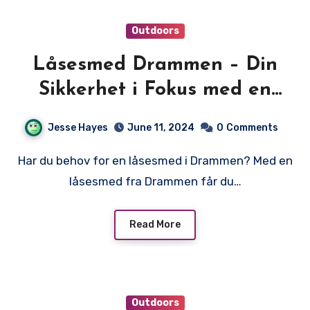
Outdoors
Låsesmed Drammen – Din
Sikkerhet i Fokus med en
Låsesmed fra Drammen
Jesse Hayes
June 11, 2024
0
Comments
Har du behov for en låsesmed i Drammen? Med en
låsesmed fra Drammen får du…
Read More
Outdoors