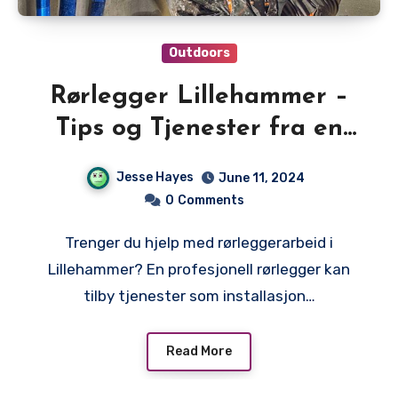
Outdoors
Rørlegger Lillehammer –
Tips og Tjenester fra en
Profesjonell Rørlegger
Jesse Hayes
June 11, 2024
0
Comments
Trenger du hjelp med rørleggerarbeid i
Lillehammer? En profesjonell rørlegger kan
tilby tjenester som installasjon…
Read More